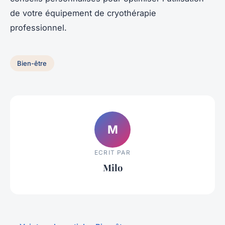
de votre équipement de cryothérapie
professionnel.
Bien-être
M
ECRIT PAR
Milo